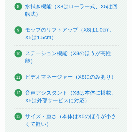
水拭き機能（X8はローラー式、X5は回
転式）
モップのリフトアップ（X8は1.0cm、
X5は1.5cm）
ステーション機能（X8のほうが高性
能）
ビデオマネージャー（X8にのみあり）
音声アシスタント（X8は本体に搭載、
X5は外部サービスに対応）
サイズ・重さ（本体はX5のほうが小さ
くて軽い）