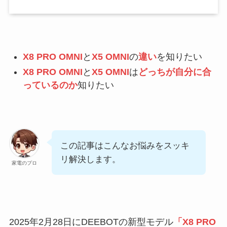
X8 PRO OMNI
と
X5 OMNI
の
違い
を知りたい
X8 PRO OMNI
と
X5 OMNI
は
どっちが自分に合
っているのか
知りたい
この記事はこんなお悩みをスッキ
リ解決します。
家電のプロ
2025年2月28日にDEEBOTの新型モデル
「X8 PRO