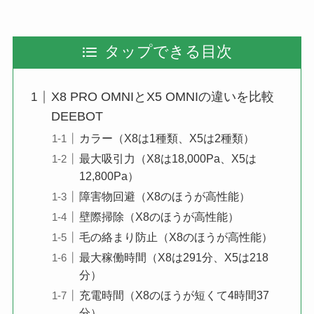
タップできる目次
X8 PRO OMNIとX5 OMNIの違いを比較
DEEBOT
カラー（X8は1種類、X5は2種類）
最大吸引力（X8は18,000Pa、X5は
12,800Pa）
障害物回避（X8のほうが高性能）
壁際掃除（X8のほうが高性能）
毛の絡まり防止（X8のほうが高性能）
最大稼働時間（X8は291分、X5は218
分）
充電時間（X8のほうが短くて4時間37
分）