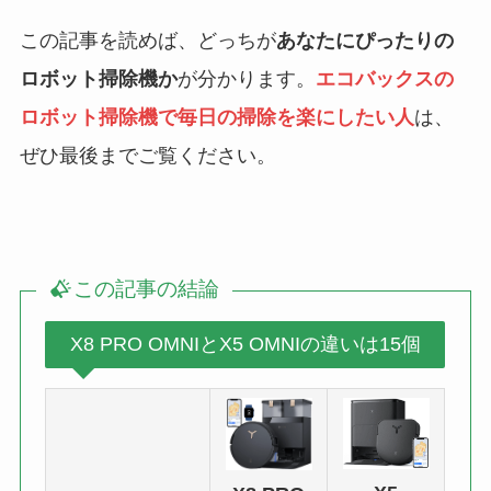
この記事を読めば、どっちが
あなたにぴったりの
ロボット掃除機か
が分かります。
エコバックスの
ロボット掃除機で毎日の掃除を楽にしたい人
は、
ぜひ最後までご覧ください。
この記事の結論
X8 PRO OMNIとX5 OMNIの違いは15個