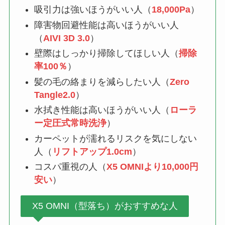
吸引力は強いほうがいい人（
18,000Pa
）
障害物回避性能は高いほうがいい人
（
AIVI 3D 3.0
）
壁際はしっかり掃除してほしい人（
掃除
率100％
）
髪の毛の絡まりを減らしたい人（
Zero
Tangle2.0
）
水拭き性能は高いほうがいい人（
ローラ
ー定圧式常時洗浄
）
カーペットが濡れるリスクを気にしない
人（
リフトアップ1.0cm
）
コスパ重視の人（
X5 OMNIより10,000円
安い
）
X5 OMNI（型落ち）がおすすめな人