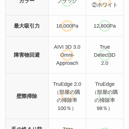
カラー
ブラック
②ホワイト
最大吸引力
18,000Pa
12,800Pa
AIVI 3D 3.0
True
障害物回避
Omni-
Detect3D
Approach
2.0
TruEdge 2.0
TruEdge
（部屋の隅
（部屋の隅
壁際掃除
の掃除率
の掃除率
100％）
98％）