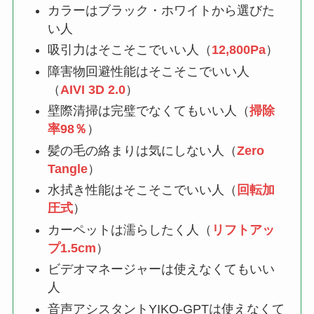
カラーはブラック・ホワイトから選びた
い人
吸引力はそこそこでいい人（
12,800Pa
）
障害物回避性能はそこそこでいい人
（
AIVI 3D 2.0
）
壁際清掃は完璧でなくてもいい人（
掃除
率98％
）
髪の毛の絡まりは気にしない人（
Zero
Tangle
）
水拭き性能はそこそこでいい人（
回転加
圧式
）
カーペットは濡らしたく人（
リフトアッ
プ1.5cm
）
ビデオマネージャーは使えなくてもいい
人
音声アシスタントYIKO-GPTは使えなくて