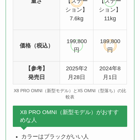
重さ
【ステー
【ステー
ション】
ション】
7.6kg
11kg
199,800
189,800
価格（税込）
円
円
【参考】
2025年2
2024年8
発売日
月28日
月1日
X8 PRO OMNI（新型モデル）とX5 OMNI（型落ち）の比
較表
X8 PRO OMNI（新型モデル）がおすす
めな人
カラーはブラックがいい人