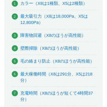
カラー（X8は1種類、X5は2種類）
最大吸引力（X8は18,000Pa、X5は
12,800Pa）
障害物回避（X8のほうが高性能）
壁際掃除（X8のほうが高性能）
毛の絡まり防止（X8のほうが高性能）
最大稼働時間（X8は291分、X5は218
分）
充電時間（X8のほうが短くて4時間37
分）