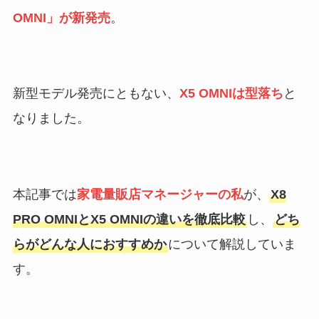
OMNI」が新発売
。
新型モデル発売にともない、
X5 OMNIは型落ち
と
なりました。
本記事では
家電量販店マネージャーの私
が、
X8
PRO OMNIとX5 OMNIの違いを徹底比較
し、
どち
らがどんな人におすすめか
について解説していま
す。