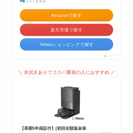
口コミを見る
Amazonで探す
楽天市場で探す
Yahooショッピングで探す
ポチップ
＼ 水拭きありでコスパ重視の人におすすめ ／
【長期5年保証付】[初回全額返金保