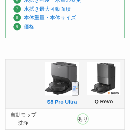
水拭き強度・水量の変更
水拭き最大可動面積
本体重量・本体サイズ
価格
Q Revo
S8 Pro Ultra
自動モップ
あり
洗浄