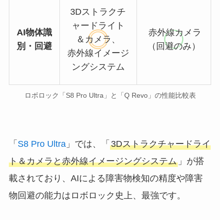
3Dストラクチ
ャードライト
AI物体識
赤外線カメラ
＆カメラ、
別・回避
（回避のみ）
赤外線イメージ
ングシステム
ロボロック「S8 Pro Ultra」と「Q Revo」の性能比較表
「
S8 Pro Ultra
」では、「
3Dストラクチャードライ
ト＆カメラと赤外線イメージングシステム
」が搭
載されており、AIによる障害物検知の精度や障害
物回避の能力はロボロック史上、最強です。