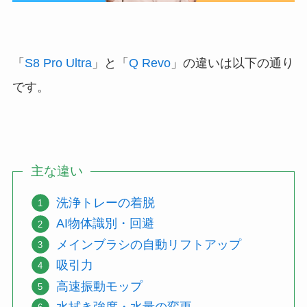
「
S8 Pro Ultra
」と「
Q Revo
」の違いは以下の通り
です。
主な違い
洗浄トレーの着脱
AI物体識別・回避
メインブラシの自動リフトアップ
吸引力
高速振動モップ