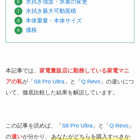
水拭き強度・水量の変更
水拭き最大可動面積
本体重量・本体サイズ
価格
本記事では、
家電量販店に勤務している家電マニ
アの私
が「
S8 Pro Ultra
」と「
Q Revo
」の違いにつ
いて、徹底比較した結果を解説しています。
この記事を読めば、「
S8 Pro Ultra
」と「
Q Revo
」
の
違い
が分かり、
あなたがどちらを購入すべきか