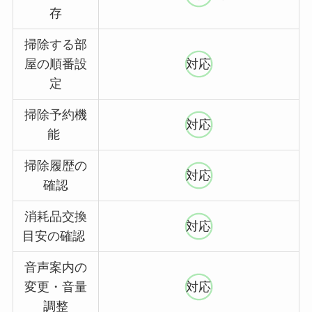
存
掃除する部
屋の順番設
対応
定
掃除予約機
対応
能
掃除履歴の
対応
確認
消耗品交換
対応
目安の確認
音声案内の
変更・音量
対応
調整