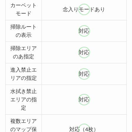
カーペット
念入りモードあり
モード
掃除ルート
対応
の表示
掃除エリア
対応
のあ指定
進入禁止エ
対応
リアの指定
水拭き禁止
エリアの指
対応
定
複数エリア
のマップ保
対応（4枚）