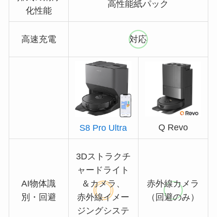
高性能紙パック
化性能
高速充電
対応
Q Revo
S8 Pro Ultra
3Dストラクチ
ャードライト
AI物体識
＆カメラ、
赤外線カメラ
別・回避
赤外線イメー
（回避のみ）
ジングシステ