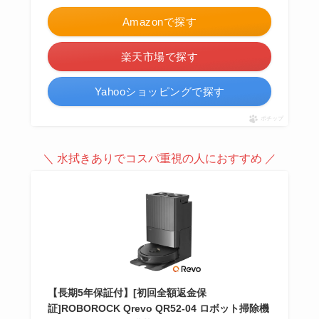
Amazonで探す
楽天市場で探す
Yahooショッピングで探す
ポチップ
＼ 水拭きありでコスパ重視の人におすすめ ／
【長期5年保証付】[初回全額返金保
証]ROBOROCK Qrevo QR52-04 ロボット掃除機