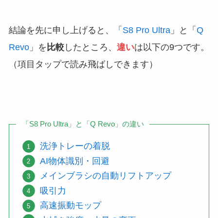
結論を先に申し上げると、「
S8 Pro Ultra
」と「
Q
Revo
」を
比較
したところ、
違い
は以下の9つです。
（項目タップで読み飛ばしできます）
「S8 Pro Ultra」と「Q Revo」の違い
洗浄トレーの着脱
AI物体識別・回避
メインブラシの自動リフトアップ
吸引力
高速振動モップ