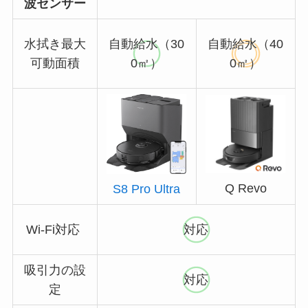
波センサー
水拭き最大
自動給水（30
自動給水（40
可動面積
0㎡）
0㎡）
Q Revo
S8 Pro Ultra
Wi-Fi対応
対応
吸引力の設
対応
定