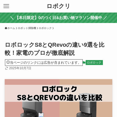
ロボクリ
＼ 【本日限定】0のつく日&お買い物マラソン開催中 ／
ホーム
ロボット掃除機
ロボロック
ロボロックS8とQRevoの違い9選を比
較！家電のプロが徹底解説
当ページのリンクには広告が含まれています。
ロボロック
2025年10月7日