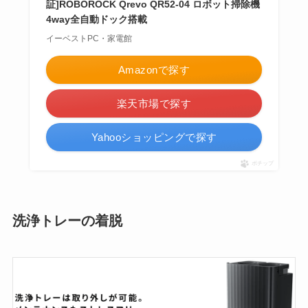
証]ROBOROCK Qrevo QR52-04 ロボット掃除機
4way全自動ドック搭載
イーベストPC・家電館
Amazonで探す
楽天市場で探す
Yahooショッピングで探す
ポチップ
洗浄トレーの着脱