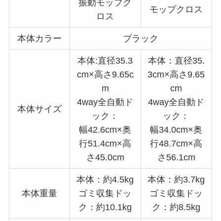
振動モップク
モップクロス
ロス
本体カラー
ブラック
本体:直径35.3
本体：直径35.
cm×高さ9.65c
3cm×高さ9.65
m
cm
4way全自動ド
4way全自動ド
本体サイズ
ック：
ック：
幅42.6cm×奥
幅34.0cm×奥
行51.4cm×高
行48.7cm×高
さ45.0cm
さ56.1cm
本体：約4.5kg
本体：約3.7kg
本体重量
ゴミ収集ドッ
ゴミ収集ドッ
ク：約10.1kg
ク：約8.5kg