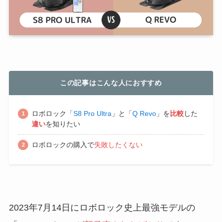
この記事はこんな人におすすめ
ロボロック「
S8 Pro Ultra
」と「
Q Revo
」を
比較
した
違い
を知りたい
ロボロックの購入で
失敗したくない
2023年7月14日にロボロック史上最強モデルの