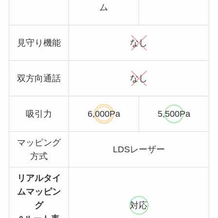
ム
見守り機能
なし
双方向通話
なし
吸引力
6,000Pa
5,500Pa
マッピング
LDSレーザー
方式
リアルタイ
ムマッピン
グ
対応