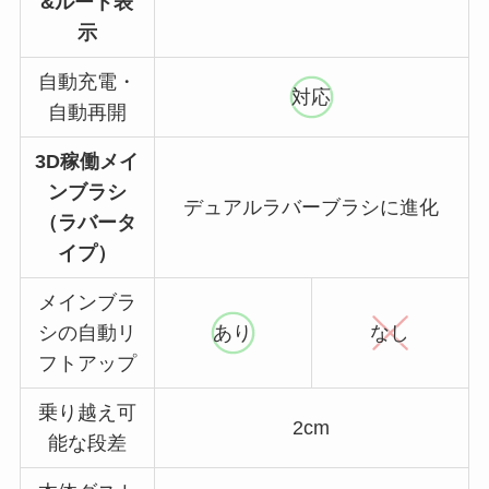
&ルート表
示
自動充電・
対応
自動再開
3D稼働メイ
ンブラシ
デュアルラバーブラシに進化
（ラバータ
イプ）
メインブラ
シの自動リ
あり
なし
フトアップ
乗り越え可
2cm
能な段差