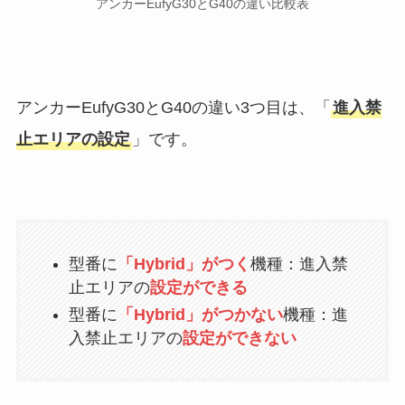
アンカーEufyG30とG40の違い比較表
アンカーEufyG30とG40の違い3つ目は、「
進入禁
止エリアの設定
」です。
型番に
「Hybrid」がつく
機種：進入禁
止エリアの
設定ができる
型番に
「Hybrid」がつかない
機種：進
入禁止エリアの
設定ができない