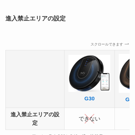
進入禁止エリアの設定
スクロールできます
G30
G30
進入禁止エリアの設
できない
定