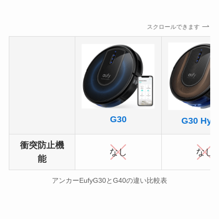
スクロールできます
G30
G30 Hybr
衝突防止機
なし
なし
能
アンカーEufyG30とG40の違い比較表