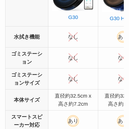
G30
G30 Hyb
水拭き機能
なし
あり
ゴミステーシ
なし
なし
ョン
ゴミステーシ
なし
なし
ョンサイズ
直径約32.5cm x
直径約32.5
本体サイズ
高さ約7.2cm
高さ約7.
スマートスピ
あり
あり
ーカー対応