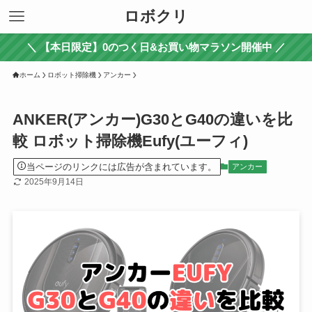
ロボクリ
＼ 【本日限定】0のつく日&お買い物マラソン開催中 ／
ホーム
ロボット掃除機
アンカー
ANKER(アンカー)G30とG40の違いを比
較 ロボット掃除機Eufy(ユーフィ)
当ページのリンクには広告が含まれています。
アンカー
2025年9月14日