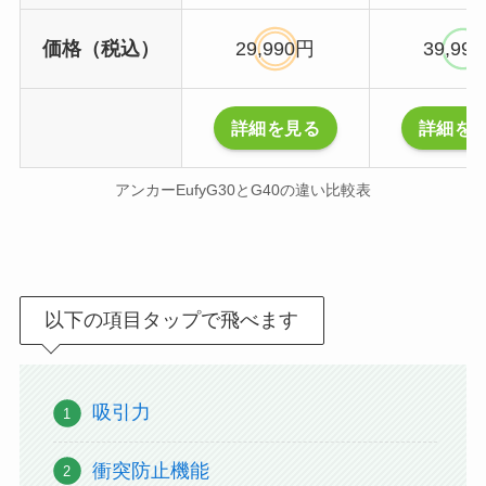
価格（税込）
29,990円
39,99
詳細を見る
詳細を
アンカーEufyG30とG40の違い比較表
以下の項目タップで飛べます
吸引力
衝突防止機能