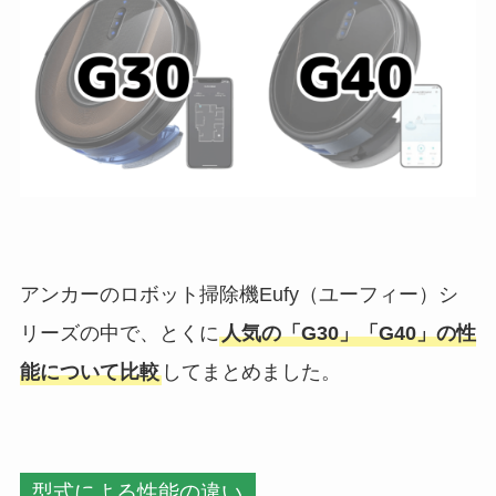
アンカーのロボット掃除機Eufy（ユーフィー）シ
リーズの中で、とくに
人気の「G30」「G40」の性
能について比較
してまとめました。
型式による性能の違い