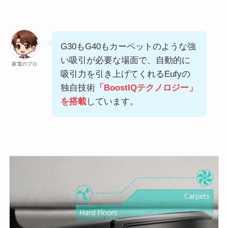
G30もG40もカーペットのような強
い吸引が必要な場面で、自動的に
家電のプロ
吸引力を引き上げてくれるEufyの
独自技術
「BoostIQテクノロジー」
を搭載
しています。