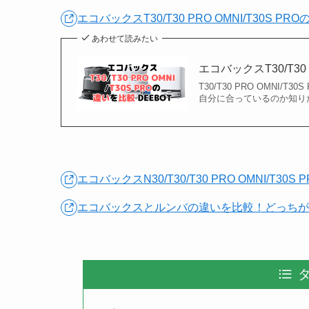
エコバックスT30/T30 PRO OMNI/T30S PR
あわせて読みたい
エコバックスT30/T30 
T30/T30 PRO OMNI/T
自分に合っているのか知り
エコバックスN30/T30/T30 PRO OMNI/T30
エコバックスとルンバの違いを比較！どっち