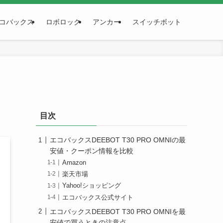
コバックス
ロボロック
アンカー
スイッチボット
目次
エコバックスDEEBOT T30 PRO OMNIの最
安値・クーポン情報を比較
Amazon
楽天市場
Yahoo!ショッピング
エコバックス公式サイト
エコバックスDEEBOT T30 PRO OMNIを最
安値で買うときの注意点