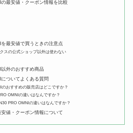
OMNIの最安値・クーポン情報を比較
OMNIを最安値で買うときの注意点
クスの公式ショップ以外は使わない
MNI以外のおすすめ商品
OMNIについてよくある質問
 OMNIのおすすめの販売店はどこですか？
30 PRO OMNIの違いはなんですか？
OT N30 PRO OMNIの違いはなんですか？
NIの最安値・クーポン情報について