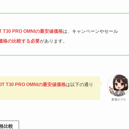
T30 PRO OMNIの最安値価格
は、キャンペーンやセール
価格の比較する必要
があります。
OT T30 PRO OMNIの最安値価格
は以下の通り
家電のプロ
格比較