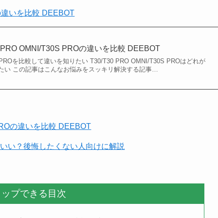
Oの違いを比較 DEEBOT
PRO OMNI/T30S PROの違いを比較 DEEBOT
30S PROを比較して違いを知りたい T30/T30 PRO OMNI/T30S PROはどれが
たい この記事はこんなお悩みをスッキリ解決する記事…
S PROの違いを比較 DEEBOT
がいい？後悔したくない人向けに解説
タップできる目次