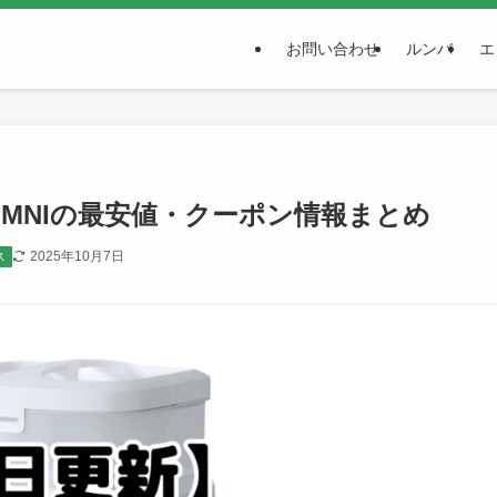
お問い合わせ
ルンバ
エ
O OMNIの最安値・クーポン情報まとめ
2025年10月7日
ス