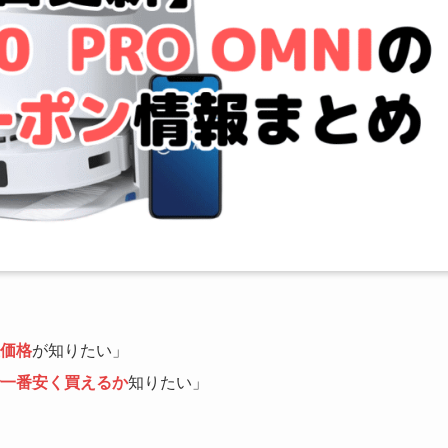
価格
が知りたい」
一番安く買えるか
知りたい」