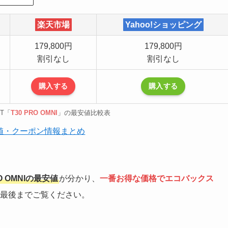
楽天市場
Yahoo!ショッピング
179,800円
179,800円
割引なし
割引なし
購入する
購入する
T「
T30 PRO OMNI
」の最安値比較表
最安値・クーポン情報まとめ
O OMNIの最安値
が分かり、
一番お得な価格でエコバックス
最後までご覧ください。