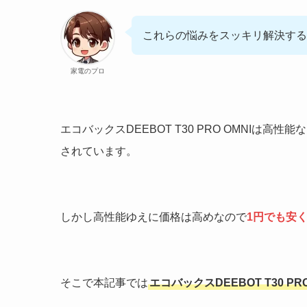
これらの悩みをスッキリ解決する
家電のプロ
エコバックスDEEBOT T30 PRO OMNI
されています。
しかし高性能ゆえに価格は高めなので
1円でも安
そこで本記事では
エコバックスDEEBOT T30 