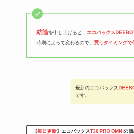
結論
を申し上げると、
エコバックスDEEBOT 
時期によって変わるので、
買うタイミングで
最新のエコバックス
DEEB
です。
【
毎日更新
】エコバックス
T30 PRO OMNI
の価