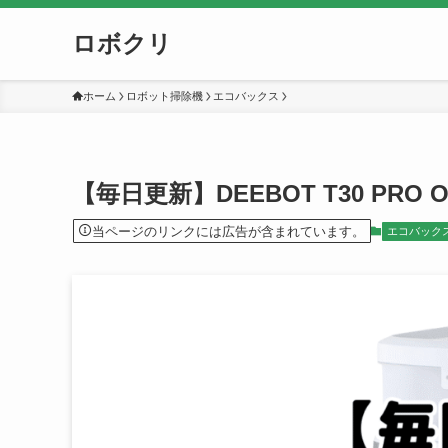
ロボクリ
ホーム
ロボット掃除機
エコバックス
【毎日更新】DEEBOT T30 PR
当ページのリンクには広告が含まれています。
エコバック